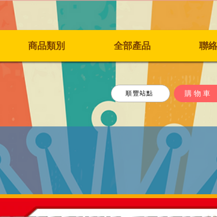
商品類別
全部產品
聯
購物車
順豐站點