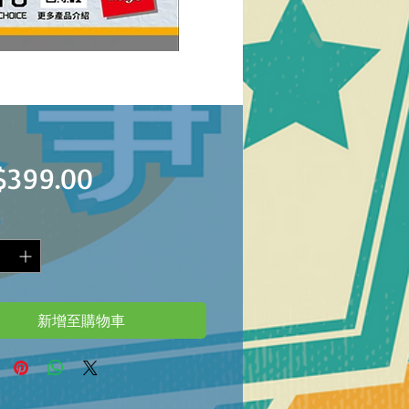
價
$399.00
格
新增至購物車