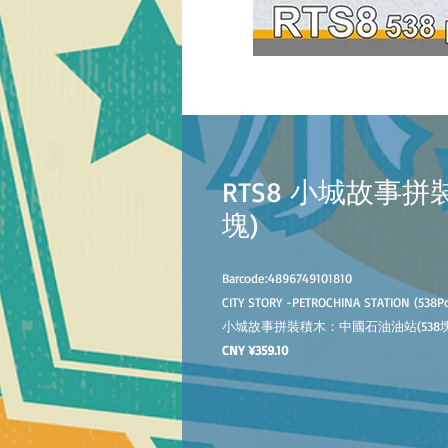
RTS8 小城故事拼
塊)
Barcode:
4896749101810
CITY STORY -
PETROCHINA STATION
(
538
P
小城故事拼裝積木：
中國石油油站
(
538
CNY ¥359.10