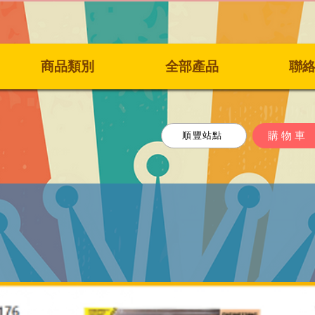
商品類別
全部產品
聯
購物車
順豐站點