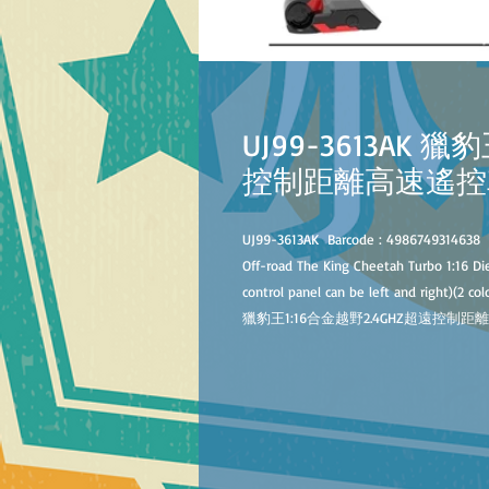
UJ99-3613AK 獵
控制距離高速遙控
UJ99-3613AK
B
arcode :
4986749314638
Off-road The King Cheetah Turbo 1:16 D
control panel can be left and right)(2 col
獵豹王1:16合金越野2.4GHZ超遠控制