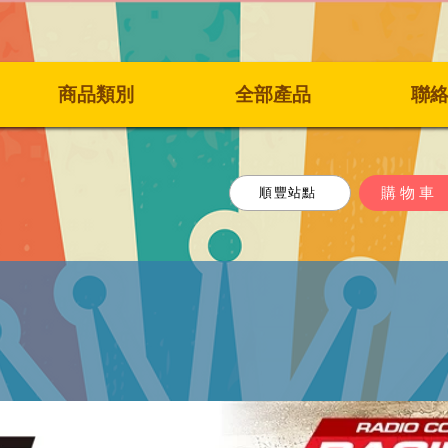
商品類別
全部產品
聯
購物車
順豐站點