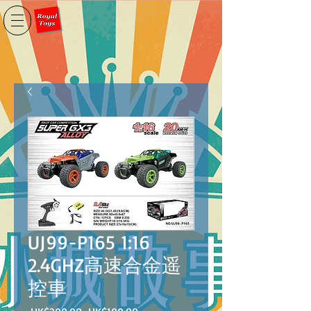
UJ99-P165 1:16
2.4GHZ高速合金遥
控車