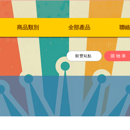
商品類別
全部產品
聯
購物車
順豐站點