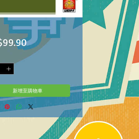
價
$99.90
格
新增至購物車