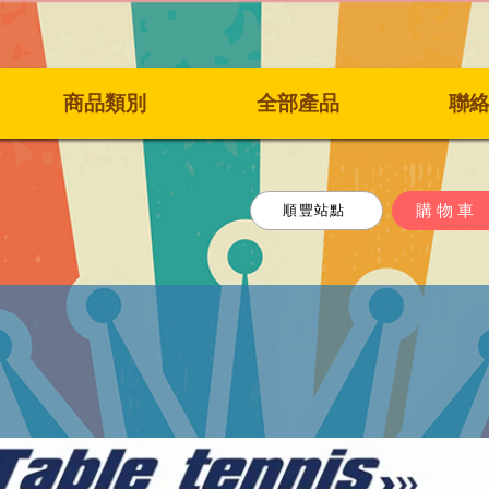
商品類別
全部產品
聯
購物車
順豐站點