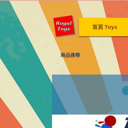
首頁 Toys
​商品搜尋