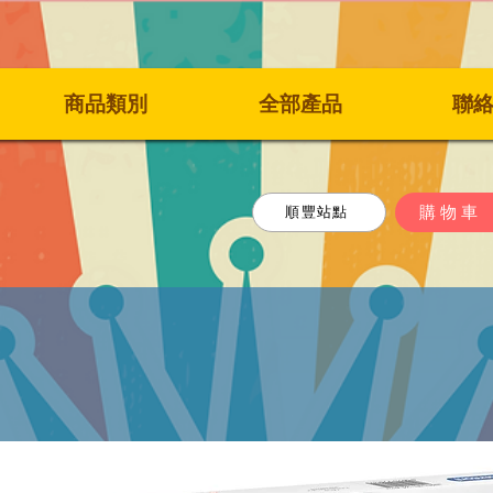
商品類別
全部產品
聯
購物車
順豐站點