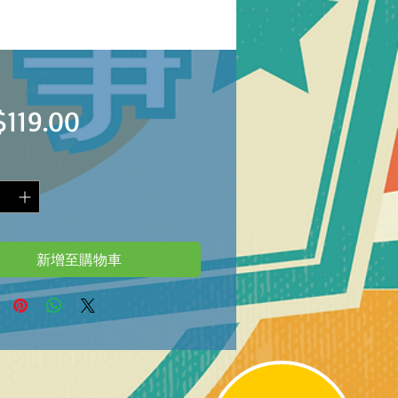
價
119.00
格
新增至購物車