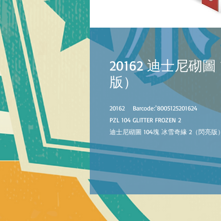
20162 迪士尼砌圖
版）
20162 Barcode:'8005125201624
PZL 104 GLITTER FROZEN 2
迪士尼砌圖 104塊 冰雪奇緣 2（閃亮版