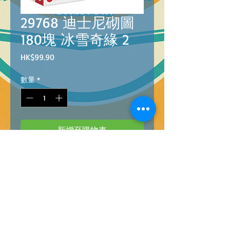
29768 迪士尼砌圖
180塊 冰雪奇緣 2
價
HK$99.90
格
數量
*
新增至購物車
29768 Barcode:'8005125297689
PZL 180 FROZEN 2
迪士尼砌圖 180塊 冰雪奇緣 2